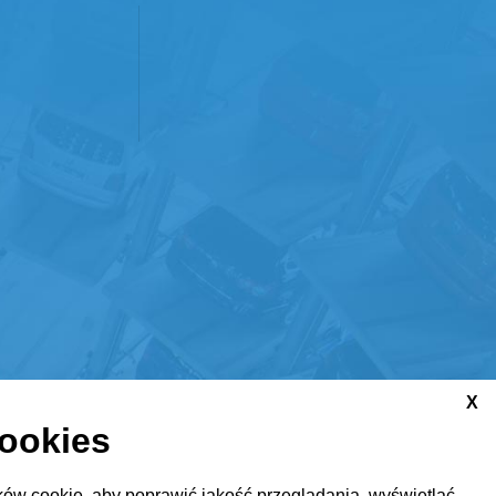
X
cookies
ów cookie, aby poprawić jakość przeglądania, wyświetlać