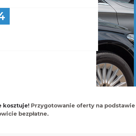
4
e kosztuje!
Przygotowanie oferty na podstawie 
owicie bezpłatne.