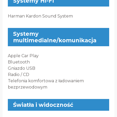
Systemy HI-FI
Harman Kardon Sound System
Systemy
multimedialne/komunikacja
Apple Car Play
Bluetooth
Gniazdo USB
Radio / CD
Telefonia komfortowa z ładowaniem
bezprzewodowym
Światła i widoczność