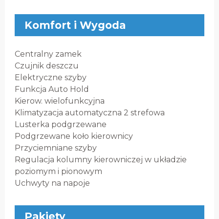
Komfort i Wygoda
Centralny zamek
Czujnik deszczu
Elektryczne szyby
Funkcja Auto Hold
Kierow. wielofunkcyjna
Klimatyzacja automatyczna 2 strefowa
Lusterka podgrzewane
Podgrzewane koło kierownicy
Przyciemniane szyby
Regulacja kolumny kierowniczej w układzie
poziomym i pionowym
Uchwyty na napoje
Pakiety