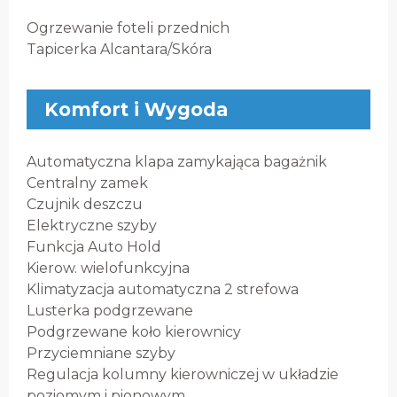
Ogrzewanie foteli przednich
Tapicerka Alcantara/Skóra
Komfort i Wygoda
Automatyczna klapa zamykająca bagażnik
Centralny zamek
Czujnik deszczu
Elektryczne szyby
Funkcja Auto Hold
Kierow. wielofunkcyjna
Klimatyzacja automatyczna 2 strefowa
Lusterka podgrzewane
Podgrzewane koło kierownicy
Przyciemniane szyby
Regulacja kolumny kierowniczej w układzie
poziomym i pionowym