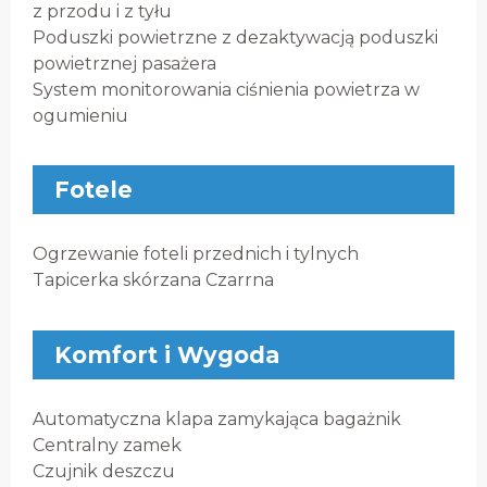
z przodu i z tyłu
Poduszki powietrzne z dezaktywacją poduszki
powietrznej pasażera
System monitorowania ciśnienia powietrza w
ogumieniu
Fotele
Ogrzewanie foteli przednich i tylnych
Tapicerka skórzana Czarrna
Komfort i Wygoda
Automatyczna klapa zamykająca bagażnik
Centralny zamek
Czujnik deszczu