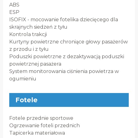
ABS
ESP
ISOFIX - mocowanie fotelika dziecięcego dla
skrajnych siedzeń z tyłu
Kontrola trakcji
Kurtyny powietrzne chroniące głowy pasażerów
z przodu i z tyłu
Poduszki powietrzne z dezaktywacją poduszki
powietrznej pasażera
System monitorowania ciśnienia powietrza w
ogumieniu
Fotele
Fotele przednie sportowe
Ogrzewanie foteli przednich
Tapicerka materiałowa