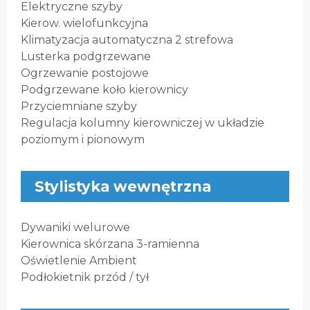
Elektryczne szyby
Kierow. wielofunkcyjna
Klimatyzacja automatyczna 2 strefowa
Lusterka podgrzewane
Ogrzewanie postojowe
Podgrzewane koło kierownicy
Przyciemniane szyby
Regulacja kolumny kierowniczej w układzie
poziomym i pionowym
Stylistyka wewnętrzna
Dywaniki welurowe
Kierownica skórzana 3-ramienna
Oświetlenie Ambient
Podłokietnik przód / tył