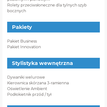
Rolety przeciwsłoneczne dla tylnych szyb
bocznych
Pakiety
Pakiet Business
Pakiet Innovation
Stylistyka wewnętrzna
Dywaniki welurowe
Kierownica skórzana 3-ramienna
Oświetlenie Ambient
Podłokietnik przód / tył