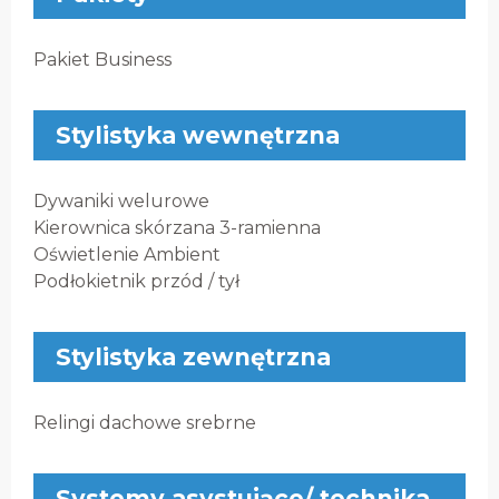
Pakiet Business
Stylistyka wewnętrzna
Dywaniki welurowe
Kierownica skórzana 3-ramienna
Oświetlenie Ambient
Podłokietnik przód / tył
Stylistyka zewnętrzna
Relingi dachowe srebrne
Systemy asystujące/ technika