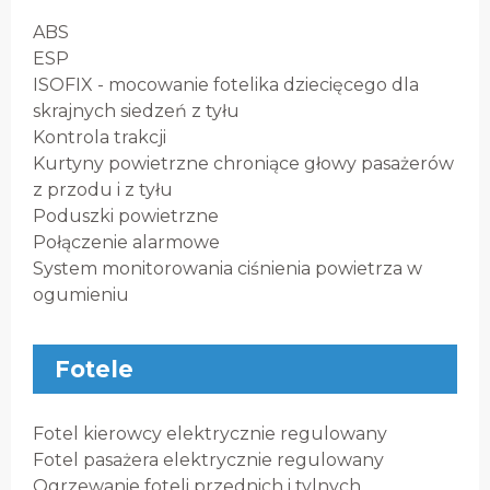
ABS
ESP
ISOFIX - mocowanie fotelika dziecięcego dla
skrajnych siedzeń z tyłu
Kontrola trakcji
Kurtyny powietrzne chroniące głowy pasażerów
z przodu i z tyłu
Poduszki powietrzne
Połączenie alarmowe
System monitorowania ciśnienia powietrza w
ogumieniu
Fotele
Fotel kierowcy elektrycznie regulowany
Fotel pasażera elektrycznie regulowany
Ogrzewanie foteli przednich i tylnych