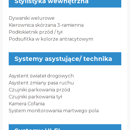
Stylistyka wewnętrzna
Dywaniki welurowe
Kierownica skórzana 3-ramienna
Podłokietnik przód / tył
Podsufitka w kolorze antracytowym
Systemy asystujące/ technika
Asystent świateł drogowych
Asystent zmiany pasa ruchu
Czujniki parkowania przód
Czujniki parkowania tył
Kamera Cofania
System monitorowania martwego pola