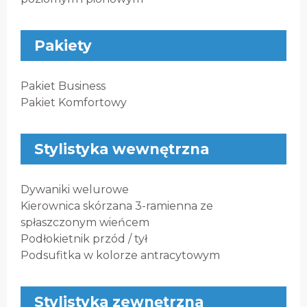
Pakiety
Pakiet Business
Pakiet Komfortowy
Stylistyka wewnętrzna
Dywaniki welurowe
Kierownica skórzana 3-ramienna ze
spłaszczonym wieńcem
Podłokietnik przód / tył
Podsufitka w kolorze antracytowym
Stylistyka zewnętrzna