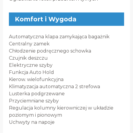
Komfort i Wygoda
Automatyczna klapa zamykająca bagażnik
Centralny zamek
Chłodzenie podręcznego schowka
Czujnik deszczu
Elektryczne szyby
Funkcja Auto Hold
Kierow. wielofunkcyjna
Klimatyzacja automatyczna 2 strefowa
Lusterka podgrzewane
Przyciemniane szyby
Regulacja kolumny kierowniczej w układzie
poziomym i pionowym
Uchwyty na napoje