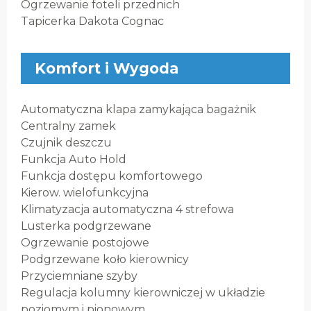
Ogrzewanie foteli przednich
Tapicerka Dakota Cognac
Komfort i Wygoda
Automatyczna klapa zamykająca bagażnik
Centralny zamek
Czujnik deszczu
Funkcja Auto Hold
Funkcja dostępu komfortowego
Kierow. wielofunkcyjna
Klimatyzacja automatyczna 4 strefowa
Lusterka podgrzewane
Ogrzewanie postojowe
Podgrzewane koło kierownicy
Przyciemniane szyby
Regulacja kolumny kierowniczej w układzie
poziomym i pionowym