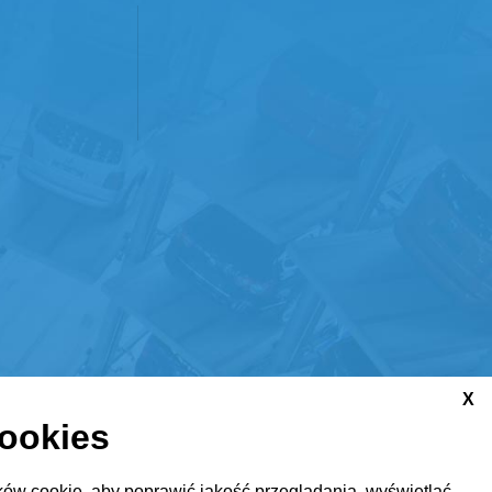
X
cookies
ów cookie, aby poprawić jakość przeglądania, wyświetlać