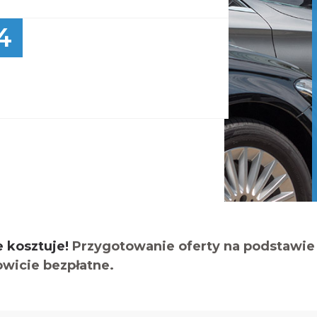
4
e kosztuje!
Przygotowanie oferty na podstawie 
owicie bezpłatne.