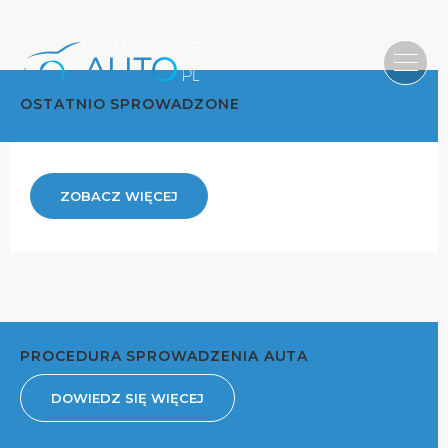
OSTATNIO SPROWADZONE
ZOBACZ WIĘCEJ
PROCEDURA SPROWADZENIA AUTA
DOWIEDZ SIĘ WIĘCEJ