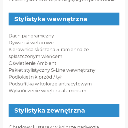
Stylistyka wewnętrzna
Dach panoramiczny
Dywaniki welurowe
Kierownica skórzana 3-ramienna ze
spłaszczonym wieńcem
Oświetlenie Ambient
Pakiet stylistyczny S-Line wewnętrzny
Podłokietnik przód / tył
Podsufitka w kolorze antracytowym
Wykończenie wnętrza aluminium
Stylistyka zewnętrzna
Obudowy lusterek w kolorze nadwozia