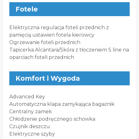
Fotele
Elektryczna regulacja foteli przednich z
pamięcią ustawień fotela kierowcy
Ogrzewanie foteli przednich
Tapicerka Alcantara/Skóra z tłoczeniem S line na
oparciach foteli przednich
Komfort i Wygoda
Advanced Key
Automatyczna klapa zamykająca bagażnik
Centralny zamek
Chłodzenie podręcznego schowka
Czujnik deszczu
Elektryczne szyby