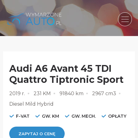
Audi A6 Avant 45 TDI
Quattro Tiptronic Sport
2019 r.
231 KM
91840 km
2967 cm3
Diesel Mild Hybrid
F-VAT
GW. KM
GW. MECH.
OPŁATY
ZAPYTAJ O CENĘ