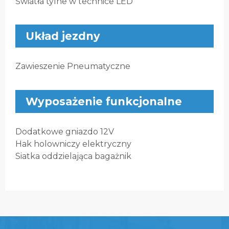
Światła tylne w technice LED
Układ jezdny
Zawieszenie Pneumatyczne
Wyposażenie funkcjonalne
Dodatkowe gniazdo 12V
Hak holowniczy elektryczny
Siatka oddzielająca bagażnik