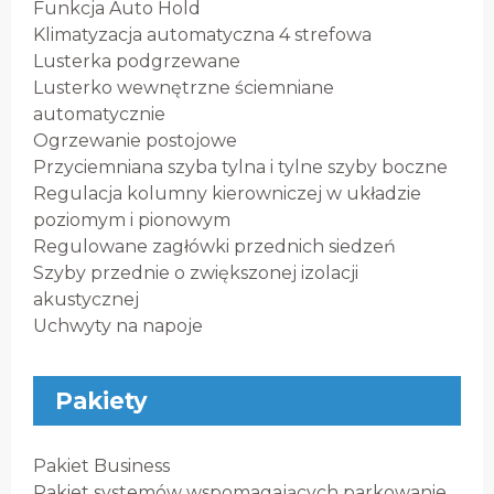
Funkcja Auto Hold
Klimatyzacja automatyczna 4 strefowa
Lusterka podgrzewane
Lusterko wewnętrzne ściemniane
automatycznie
Ogrzewanie postojowe
Przyciemniana szyba tylna i tylne szyby boczne
Regulacja kolumny kierowniczej w układzie
poziomym i pionowym
Regulowane zagłówki przednich siedzeń
Szyby przednie o zwiększonej izolacji
akustycznej
Uchwyty na napoje
Pakiety
Pakiet Business
Pakiet systemów wspomagających parkowanie