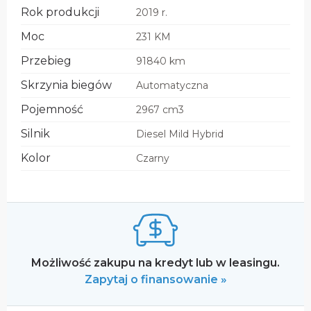
Rok produkcji
2019 r.
Moc
231 KM
Przebieg
91840 km
Skrzynia biegów
Automatyczna
Pojemność
2967 cm3
Silnik
Diesel Mild Hybrid
Kolor
Czarny
Możliwość zakupu na kredyt lub w leasingu.
Zapytaj o finansowanie »