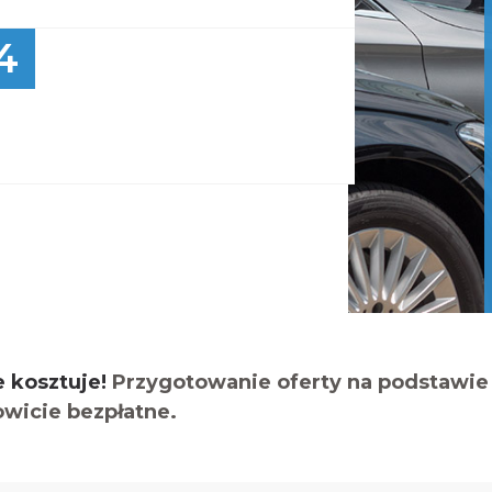
4
e kosztuje!
Przygotowanie oferty na podstawie 
owicie bezpłatne.