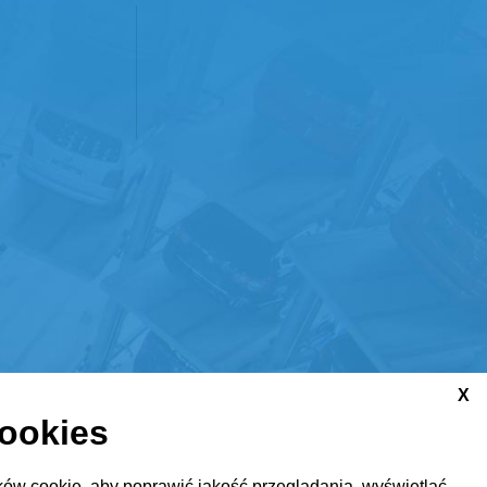
X
cookies
ów cookie, aby poprawić jakość przeglądania, wyświetlać