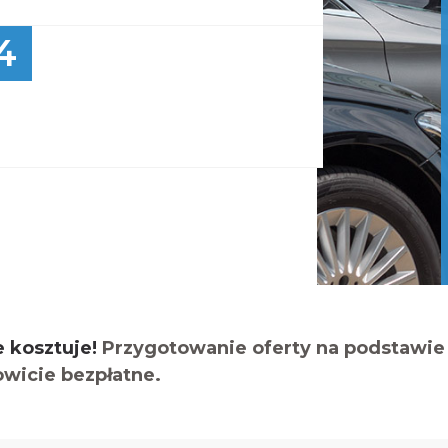
4
e kosztuje!
Przygotowanie oferty na podstawie 
owicie bezpłatne.