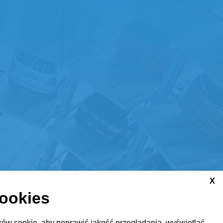
X
cookies
ów cookie, aby poprawić jakość przeglądania, wyświetlać