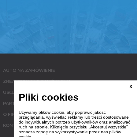
AUTO NA ZAMÓWIENIE
ZREALIZOWANE ZAMÓWIENIA
X
USŁUGI
Pliki cookies
PARTNERZY
Używamy plików cookie, aby poprawić jakość
O FIRMIE
przeglądania, wyświetlać reklamy lub treści dostosowane
do indywidualnych potrzeb użytkowników oraz analizować
KONTAKT
ruch na stronie. Kliknięcie przycisku „Akceptuj wszystkie”
oznacza zgodę na wykorzystywanie przez nas plików
cookie.