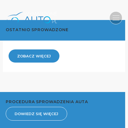
OSTATNIO SPROWADZONE
ZOBACZ WIĘCEJ
PROCEDURA SPROWADZENIA AUTA
DOWIEDZ SIĘ WIĘCEJ