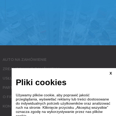
AUTO NA ZAMÓWIENIE
ZREALIZOWANE ZAMÓWIENIA
X
USŁUGI
Pliki cookies
PARTNERZY
Używamy plików cookie, aby poprawić jakość
O FIRMIE
przeglądania, wyświetlać reklamy lub treści dostosowane
do indywidualnych potrzeb użytkowników oraz analizować
KONTAKT
ruch na stronie. Kliknięcie przycisku „Akceptuj wszystkie”
oznacza zgodę na wykorzystywanie przez nas plików
cookie.