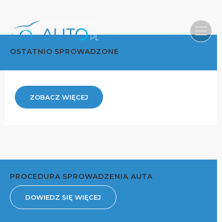
OSTATNIO SPROWADZONE
ZOBACZ WIĘCEJ
PROCEDURA SPROWADZENIA AUTA
DOWIEDZ SIĘ WIĘCEJ