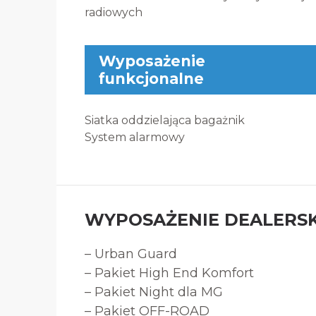
radiowych
Wyposażenie
funkcjonalne
Siatka oddzielająca bagażnik
System alarmowy
WYPOSAŻENIE DEALERSK
– Urban Guard
– Pakiet High End Komfort
– Pakiet Night dla MG
– Pakiet OFF-ROAD