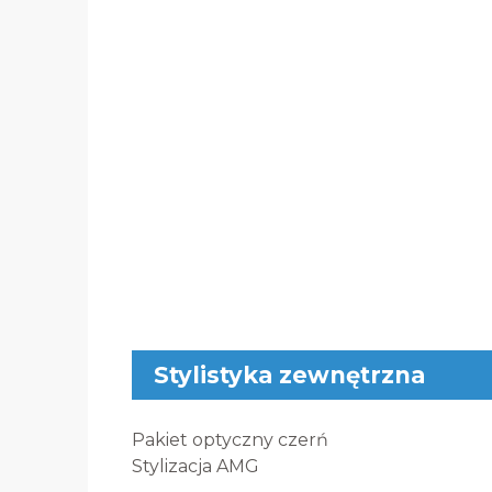
Stylistyka zewnętrzna
Pakiet optyczny czerń
Stylizacja AMG