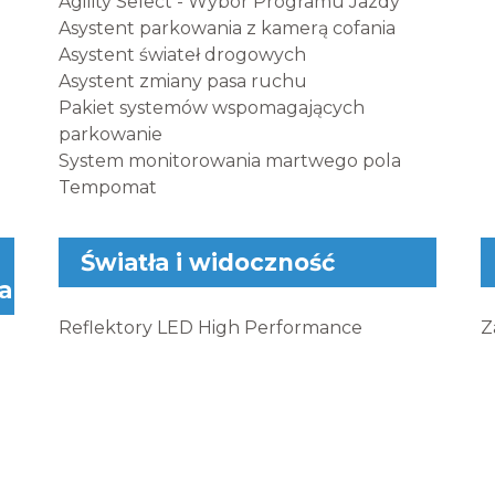
Agility Select - Wybór Programu Jazdy
Asystent parkowania z kamerą cofania
Asystent świateł drogowych
Asystent zmiany pasa ruchu
Pakiet systemów wspomagających
parkowanie
System monitorowania martwego pola
Tempomat
Światła i widoczność
a
Reflektory LED High Performance
Z