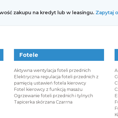
wość zakupu na kredyt lub w leasingu.
Zapytaj 
Fotele
Aktywna wentylacja foteli przednich
A
Elektryczna regulacja foteli przednich z
C
pamięcią ustawień fotela kierowcy
C
Fotel kierowcy z funkcją masażu
C
Ogrzewanie foteli przednich i tylnych
E
Tapicerka skórzana Czarrna
F
F
K