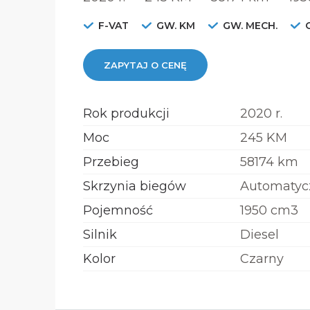
F-VAT
GW. KM
GW. MECH.
ZAPYTAJ O CENĘ
Rok produkcji
2020 r.
Moc
245 KM
Przebieg
58174 km
Skrzynia biegów
Automatyc
Pojemność
1950 cm3
Silnik
Diesel
Kolor
Czarny