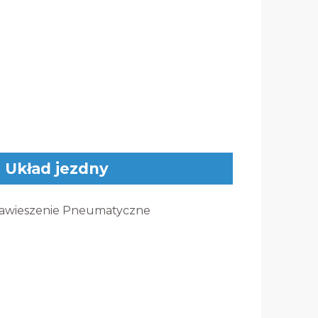
Układ jezdny
awieszenie Pneumatyczne