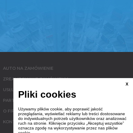
AUTO NA ZAMÓWIENIE
ZREALIZOWANE ZAMÓWIENIA
X
USŁUGI
Pliki cookies
PARTNERZY
Używamy plików cookie, aby poprawić jakość
O FIRMIE
przeglądania, wyświetlać reklamy lub treści dostosowane
do indywidualnych potrzeb użytkowników oraz analizować
KONTAKT
ruch na stronie. Kliknięcie przycisku „Akceptuj wszystkie”
oznacza zgodę na wykorzystywanie przez nas plików
cookie.