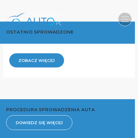
OSTATNIO SPROWADZONE
ZOBACZ WIĘCEJ
PROCEDURA SPROWADZENIA AUTA
DOWIEDZ SIĘ WIĘCEJ