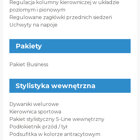
Regulacja kolumny kierowniczej w układzie
poziomym i pionowym
Regulowane zagłówki przednich siedzeń
Uchwyty na napoje
Pakiety
Pakiet Business
Stylistyka wewnętrzna
Dywaniki welurowe
Kierownica sportowa
Pakiet stylistyczny S-Line wewnętrzny
Podłokietnik przód / tył
Podsufitka w kolorze antracytowym