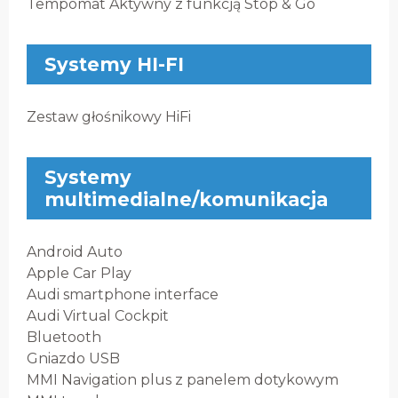
Tempomat Aktywny z funkcją Stop & Go
Systemy HI-FI
Zestaw głośnikowy HiFi
Systemy
multimedialne/komunikacja
Android Auto
Apple Car Play
Audi smartphone interface
Audi Virtual Cockpit
Bluetooth
Gniazdo USB
MMI Navigation plus z panelem dotykowym