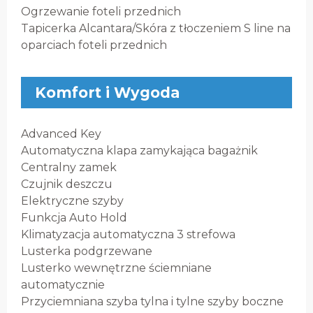
Ogrzewanie foteli przednich
Tapicerka Alcantara/Skóra z tłoczeniem S line na
oparciach foteli przednich
Komfort i Wygoda
Advanced Key
Automatyczna klapa zamykająca bagażnik
Centralny zamek
Czujnik deszczu
Elektryczne szyby
Funkcja Auto Hold
Klimatyzacja automatyczna 3 strefowa
Lusterka podgrzewane
Lusterko wewnętrzne ściemniane
automatycznie
Przyciemniana szyba tylna i tylne szyby boczne