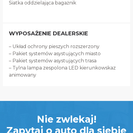
Siatka oddzielająca bagażnik
WYPOSAŻENIE DEALERSKIE
– Układ ochrony pieszych rozszerzony
– Pakiet systemów asystujących miasto
– Pakiet systemów asystujących trasa
– Tylna lampa zespolona LED kierunkowskaz
animowany
Nie zwlekaj!
Zapytaj o auto dla siebie