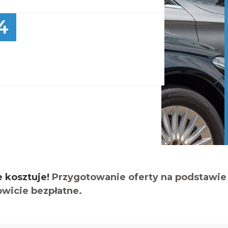
4
e kosztuje!
Przygotowanie oferty na podstawie 
owicie bezpłatne.