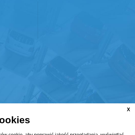
X
cookies
ów cookie, aby poprawić jakość przeglądania, wyświetlać