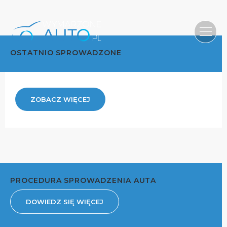
OSTATNIO SPROWADZONE
ZOBACZ WIĘCEJ
PROCEDURA SPROWADZENIA AUTA
DOWIEDZ SIĘ WIĘCEJ