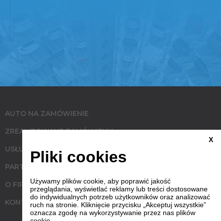
AUTO NA ZAMÓWIENIE
ZREALIZOWANE ZAMÓWIENIA
X
USŁUGI
Pliki cookies
PARTNERZY
Używamy plików cookie, aby poprawić jakość
O FIRMIE
przeglądania, wyświetlać reklamy lub treści dostosowane
do indywidualnych potrzeb użytkowników oraz analizować
KONTAKT
ruch na stronie. Kliknięcie przycisku „Akceptuj wszystkie”
oznacza zgodę na wykorzystywanie przez nas plików
cookie.