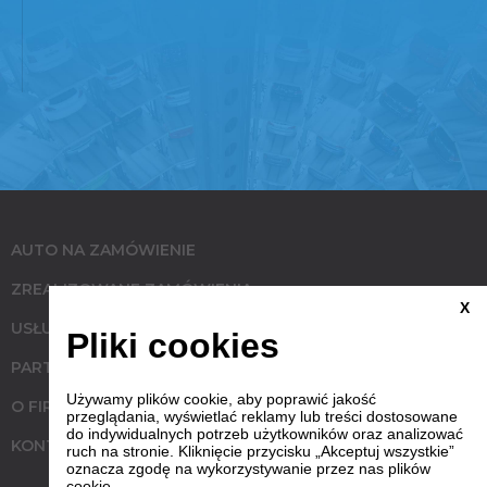
AUTO NA ZAMÓWIENIE
ZREALIZOWANE ZAMÓWIENIA
X
USŁUGI
Pliki cookies
PARTNERZY
Używamy plików cookie, aby poprawić jakość
O FIRMIE
przeglądania, wyświetlać reklamy lub treści dostosowane
do indywidualnych potrzeb użytkowników oraz analizować
KONTAKT
ruch na stronie. Kliknięcie przycisku „Akceptuj wszystkie”
oznacza zgodę na wykorzystywanie przez nas plików
cookie.