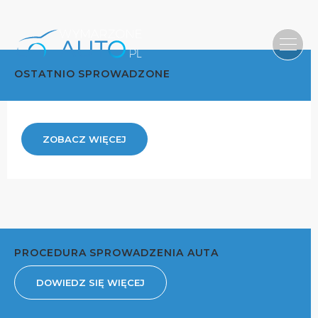
OSTATNIO SPROWADZONE
ZOBACZ WIĘCEJ
PROCEDURA SPROWADZENIA AUTA
DOWIEDZ SIĘ WIĘCEJ