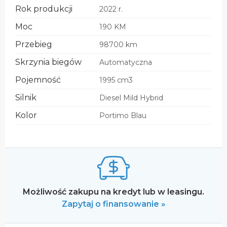
Rok produkcji
2022 r.
Moc
190 KM
Przebieg
98700 km
Skrzynia biegów
Automatyczna
Pojemność
1995 cm3
Silnik
Diesel Mild Hybrid
Kolor
Portimo Blau
Możliwość zakupu na kredyt lub w leasingu.
Zapytaj o finansowanie »