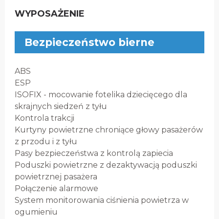
WYPOSAŻENIE
Bezpieczeństwo bierne
ABS
ESP
ISOFIX - mocowanie fotelika dziecięcego dla
skrajnych siedzeń z tyłu
Kontrola trakcji
Kurtyny powietrzne chroniące głowy pasażerów
z przodu i z tyłu
Pasy bezpieczeństwa z kontrolą zapiecia
Poduszki powietrzne z dezaktywacją poduszki
powietrznej pasażera
Połączenie alarmowe
System monitorowania ciśnienia powietrza w
ogumieniu