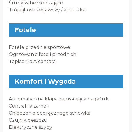
Śruby zabezpieczające
Trójkąt ostrzegawczy / apteczka
Fotele
Fotele przednie sportowe
Ogrzewanie foteli przednich
Tapicerka Alcantara
Komfort i Wygoda
Automatyczna klapa zamykająca bagażnik
Centralny zamek
Chłodzenie podręcznego schowka
Czujnik deszczu
Elektryczne szyby