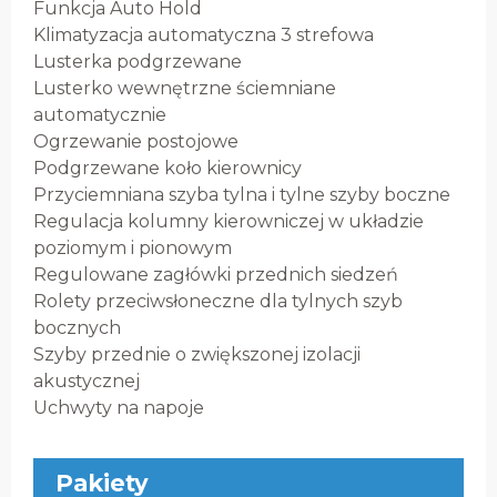
Funkcja Auto Hold
Klimatyzacja automatyczna 3 strefowa
Lusterka podgrzewane
Lusterko wewnętrzne ściemniane
automatycznie
Ogrzewanie postojowe
Podgrzewane koło kierownicy
Przyciemniana szyba tylna i tylne szyby boczne
Regulacja kolumny kierowniczej w układzie
poziomym i pionowym
Regulowane zagłówki przednich siedzeń
Rolety przeciwsłoneczne dla tylnych szyb
bocznych
Szyby przednie o zwiększonej izolacji
akustycznej
Uchwyty na napoje
Pakiety