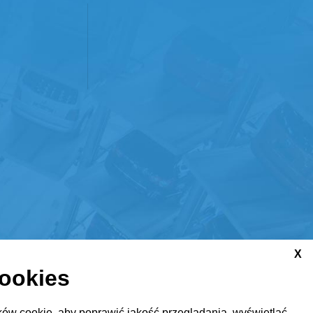
X
cookies
ów cookie, aby poprawić jakość przeglądania, wyświetlać