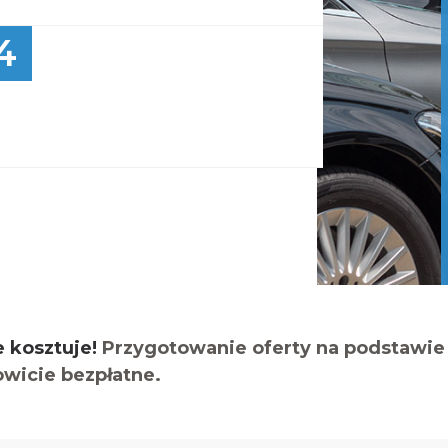
4
e kosztuje!
Przygotowanie oferty na podstawie 
owicie bezpłatne.