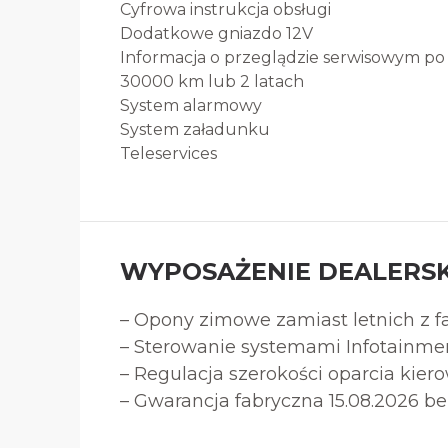
Cyfrowa instrukcja obsługi
Dodatkowe gniazdo 12V
Informacja o przeglądzie serwisowym po
30000 km lub 2 latach
System alarmowy
System załadunku
Teleservices
WYPOSAŻENIE DEALERSK
– Opony zimowe zamiast letnich z f
– Sterowanie systemami Infotainme
– Regulacja szerokości oparcia kier
– Gwarancja fabryczna 15.08.2026 be