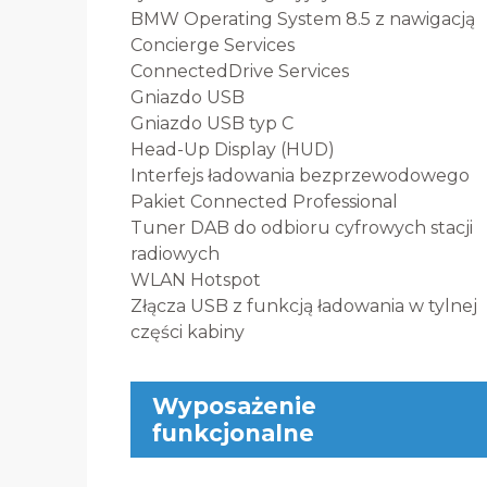
BMW Operating System 8.5 z nawigacją
Concierge Services
ConnectedDrive Services
Gniazdo USB
Gniazdo USB typ C
Head-Up Display (HUD)
Interfejs ładowania bezprzewodowego
Pakiet Connected Professional
Tuner DAB do odbioru cyfrowych stacji
radiowych
WLAN Hotspot
Złącza USB z funkcją ładowania w tylnej
części kabiny
Wyposażenie
funkcjonalne