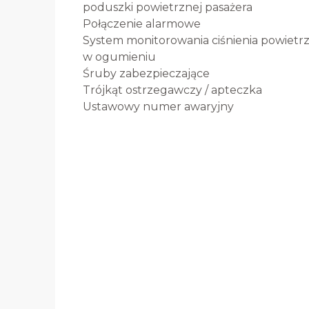
poduszki powietrznej pasażera
Połączenie alarmowe
System monitorowania ciśnienia powietr
w ogumieniu
Śruby zabezpieczające
Trójkąt ostrzegawczy / apteczka
Ustawowy numer awaryjny