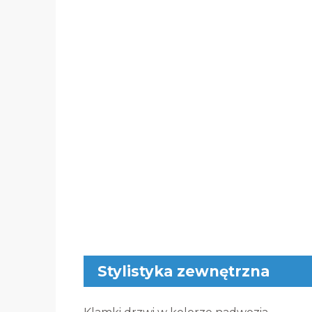
Stylistyka zewnętrzna