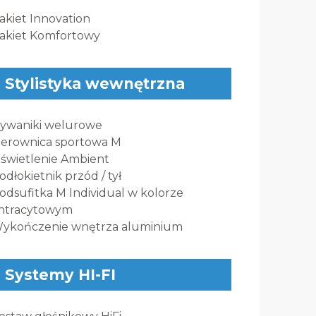
akiet Innovation
akiet Komfortowy
Stylistyka wewnętrzna
ywaniki welurowe
ierownica sportowa M
świetlenie Ambient
odłokietnik przód / tył
odsufitka M Individual w kolorze
ntracytowym
ykończenie wnętrza aluminium
Systemy HI-FI