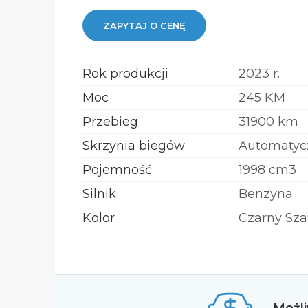
ZAPYTAJ O CENĘ
Rok produkcji
2023 r.
Moc
245 KM
Przebieg
31900 km
Skrzynia biegów
Automatyc
Pojemność
1998 cm3
Silnik
Benzyna
Kolor
Czarny Szaf