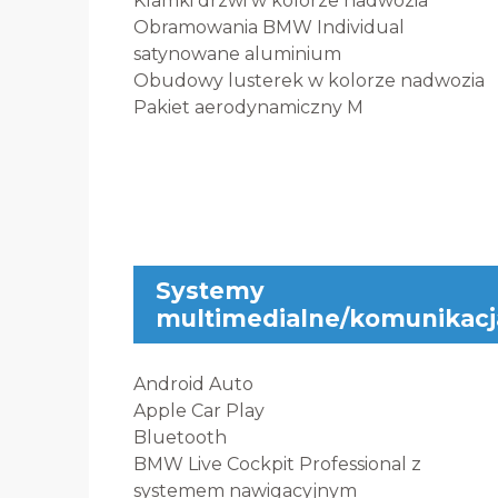
Klamki drzwi w kolorze nadwozia
Obramowania BMW Individual
satynowane aluminium
Obudowy lusterek w kolorze nadwozia
Pakiet aerodynamiczny M
Systemy
multimedialne/komunikacj
Android Auto
Apple Car Play
Bluetooth
BMW Live Cockpit Professional z
systemem nawigacyjnym