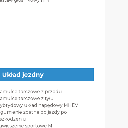
estaw głośnikowy HiFi
Układ jezdny
amulce tarczowe z przodu
amulce tarczowe z tyłu
ybrydowy układ napędowy MHEV
gumienie zdatne do jazdy po
szkodzeniu
awieszenie sportowe M