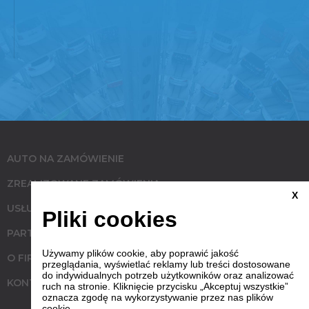
AUTO NA ZAMÓWIENIE
ZREALIZOWANE ZAMÓWIENIA
X
USŁUGI
Pliki cookies
PARTNERZY
Używamy plików cookie, aby poprawić jakość
O FIRMIE
przeglądania, wyświetlać reklamy lub treści dostosowane
do indywidualnych potrzeb użytkowników oraz analizować
KONTAKT
ruch na stronie. Kliknięcie przycisku „Akceptuj wszystkie”
oznacza zgodę na wykorzystywanie przez nas plików
cookie.