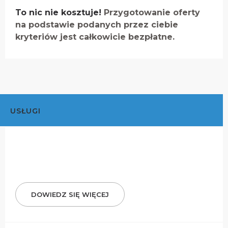
To nic nie kosztuje!
Przygotowanie oferty
na podstawie podanych przez ciebie
kryteriów jest całkowicie bezpłatne.
USŁUGI
DOWIEDZ SIĘ WIĘCEJ