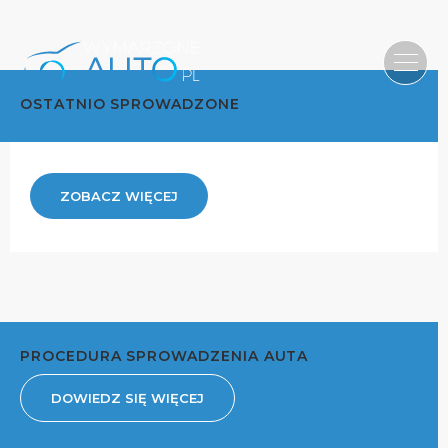
OSTATNIO SPROWADZONE
ZOBACZ WIĘCEJ
PROCEDURA SPROWADZENIA AUTA
DOWIEDZ SIĘ WIĘCEJ