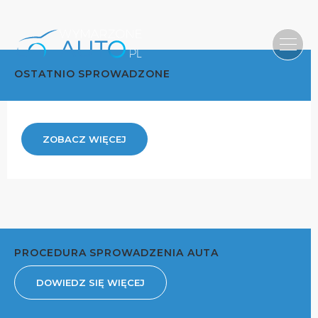
OSTATNIO SPROWADZONE
ZOBACZ WIĘCEJ
PROCEDURA SPROWADZENIA AUTA
DOWIEDZ SIĘ WIĘCEJ