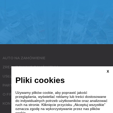
AUTO NA ZAMÓWIENIE
ZREALIZOWANE ZAMÓWIENIA
X
USŁUGI
Pliki cookies
PARTNERZY
Używamy plików cookie, aby poprawić jakość
O FIRMIE
przeglądania, wyświetlać reklamy lub treści dostosowane
do indywidualnych potrzeb użytkowników oraz analizować
KONTAKT
ruch na stronie. Kliknięcie przycisku „Akceptuj wszystkie”
oznacza zgodę na wykorzystywanie przez nas plików
cookie.