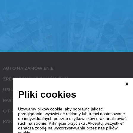
AUTO NA ZAMÓWIENIE
ZREALIZOWANE ZAMÓWIENIA
X
USŁUGI
Pliki cookies
PARTNERZY
Używamy plików cookie, aby poprawić jakość
O FIRMIE
przeglądania, wyświetlać reklamy lub treści dostosowane
do indywidualnych potrzeb użytkowników oraz analizować
KONTAKT
ruch na stronie. Kliknięcie przycisku „Akceptuj wszystkie”
oznacza zgodę na wykorzystywanie przez nas plików
cookie.