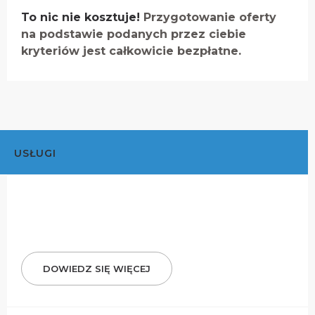
To nic nie kosztuje!
Przygotowanie oferty
na podstawie podanych przez ciebie
kryteriów jest całkowicie bezpłatne.
USŁUGI
DOWIEDZ SIĘ WIĘCEJ