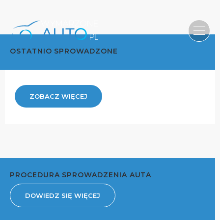
OSTATNIO SPROWADZONE
ZOBACZ WIĘCEJ
PROCEDURA SPROWADZENIA AUTA
DOWIEDZ SIĘ WIĘCEJ