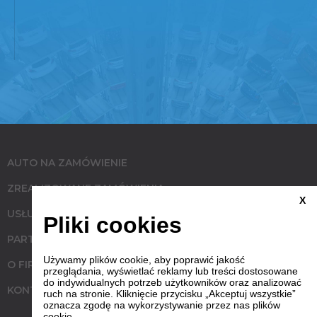
AUTO NA ZAMÓWIENIE
ZREALIZOWANE ZAMÓWIENIA
X
USŁUGI
Pliki cookies
PARTNERZY
Używamy plików cookie, aby poprawić jakość
O FIRMIE
przeglądania, wyświetlać reklamy lub treści dostosowane
do indywidualnych potrzeb użytkowników oraz analizować
KONTAKT
ruch na stronie. Kliknięcie przycisku „Akceptuj wszystkie”
oznacza zgodę na wykorzystywanie przez nas plików
cookie.