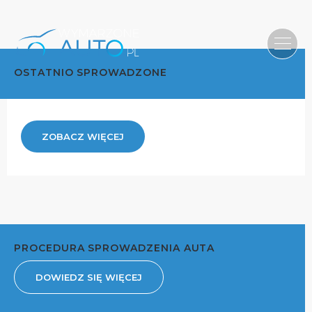
OSTATNIO SPROWADZONE
ZOBACZ WIĘCEJ
PROCEDURA SPROWADZENIA AUTA
DOWIEDZ SIĘ WIĘCEJ