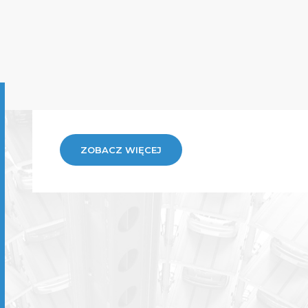
ZOBACZ WIĘCEJ