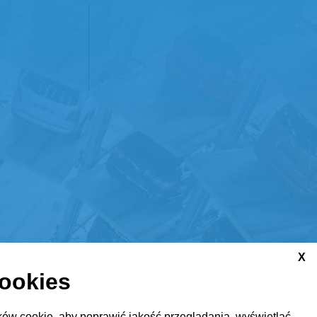
X
cookies
ów cookie, aby poprawić jakość przeglądania, wyświetlać