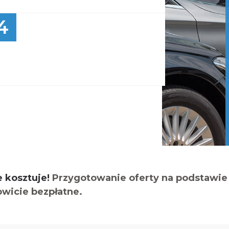
4
e kosztuje!
Przygotowanie oferty na podstawie 
owicie bezpłatne.