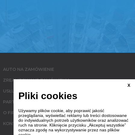
AUTO NA ZAMÓWIENIE
ZREALIZOWANE ZAMÓWIENIA
X
USŁUGI
Pliki cookies
PARTNERZY
Używamy plików cookie, aby poprawić jakość
O FIRMIE
przeglądania, wyświetlać reklamy lub treści dostosowane
do indywidualnych potrzeb użytkowników oraz analizować
KONTAKT
ruch na stronie. Kliknięcie przycisku „Akceptuj wszystkie”
oznacza zgodę na wykorzystywanie przez nas plików
cookie.