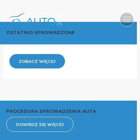
OSTATNIO SPROWADZONE
ZOBACZ WIĘCEJ
PROCEDURA SPROWADZENIA AUTA
DOWIEDZ SIĘ WIĘCEJ