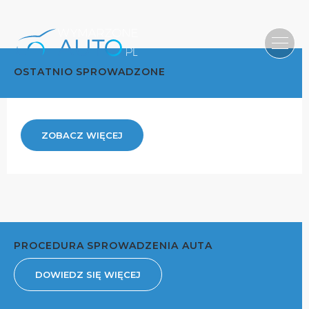
OSTATNIO SPROWADZONE
ZOBACZ WIĘCEJ
PROCEDURA SPROWADZENIA AUTA
DOWIEDZ SIĘ WIĘCEJ