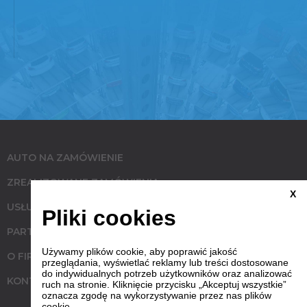
AUTO NA ZAMÓWIENIE
ZREALIZOWANE ZAMÓWIENIA
X
USŁUGI
Pliki cookies
PARTNERZY
Używamy plików cookie, aby poprawić jakość
O FIRMIE
przeglądania, wyświetlać reklamy lub treści dostosowane
do indywidualnych potrzeb użytkowników oraz analizować
KONTAKT
ruch na stronie. Kliknięcie przycisku „Akceptuj wszystkie”
oznacza zgodę na wykorzystywanie przez nas plików
cookie.