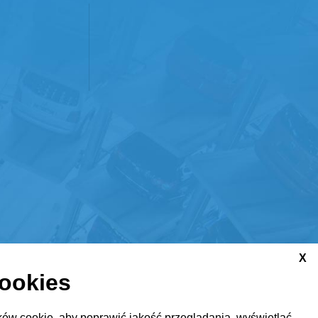
X
cookies
ów cookie, aby poprawić jakość przeglądania, wyświetlać