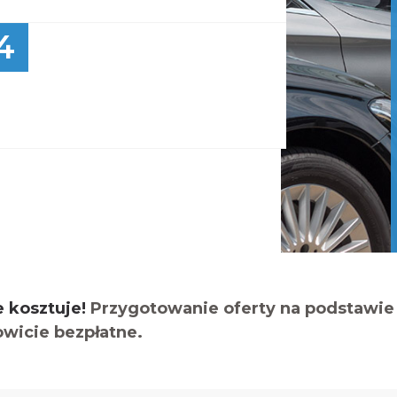
4
e kosztuje!
Przygotowanie oferty na podstawie 
owicie bezpłatne.