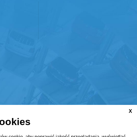
X
cookies
ów cookie, aby poprawić jakość przeglądania, wyświetlać