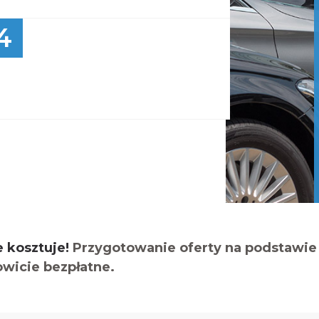
4
e kosztuje!
Przygotowanie oferty na podstawie 
owicie bezpłatne.