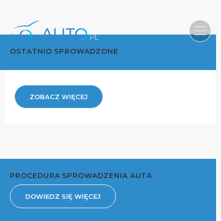
OSTATNIO SPROWADZONE
ZOBACZ WIĘCEJ
PROCEDURA SPROWADZENIA AUTA
DOWIEDZ SIĘ WIĘCEJ