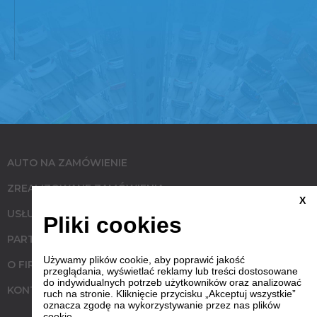
AUTO NA ZAMÓWIENIE
ZREALIZOWANE ZAMÓWIENIA
X
USŁUGI
Pliki cookies
PARTNERZY
Używamy plików cookie, aby poprawić jakość
O FIRMIE
przeglądania, wyświetlać reklamy lub treści dostosowane
do indywidualnych potrzeb użytkowników oraz analizować
KONTAKT
ruch na stronie. Kliknięcie przycisku „Akceptuj wszystkie”
oznacza zgodę na wykorzystywanie przez nas plików
cookie.