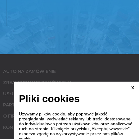
AUTO NA ZAMÓWIENIE
ZREALIZOWANE ZAMÓWIENIA
X
USŁUGI
Pliki cookies
PARTNERZY
Używamy plików cookie, aby poprawić jakość
O FIRMIE
przeglądania, wyświetlać reklamy lub treści dostosowane
do indywidualnych potrzeb użytkowników oraz analizować
KONTAKT
ruch na stronie. Kliknięcie przycisku „Akceptuj wszystkie”
oznacza zgodę na wykorzystywanie przez nas plików
cookie.