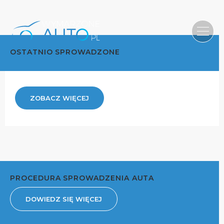
OSTATNIO SPROWADZONE
ZOBACZ WIĘCEJ
PROCEDURA SPROWADZENIA AUTA
DOWIEDZ SIĘ WIĘCEJ