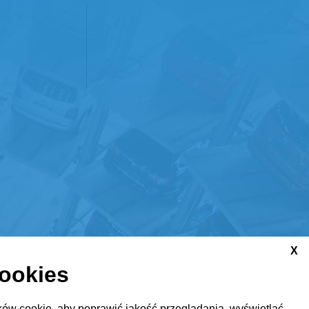
X
cookies
ów cookie, aby poprawić jakość przeglądania, wyświetlać