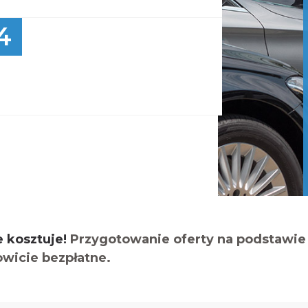
4
e kosztuje!
Przygotowanie oferty na podstawie 
owicie bezpłatne.