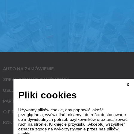
AUTO NA ZAMÓWIENIE
ZREALIZOWANE ZAMÓWIENIA
X
USŁUGI
Pliki cookies
PARTNERZY
Używamy plików cookie, aby poprawić jakość
O FIRMIE
przeglądania, wyświetlać reklamy lub treści dostosowane
do indywidualnych potrzeb użytkowników oraz analizować
KONTAKT
ruch na stronie. Kliknięcie przycisku „Akceptuj wszystkie”
oznacza zgodę na wykorzystywanie przez nas plików
cookie.