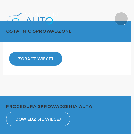
OSTATNIO SPROWADZONE
ZOBACZ WIĘCEJ
PROCEDURA SPROWADZENIA AUTA
DOWIEDZ SIĘ WIĘCEJ