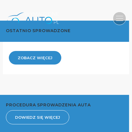
OSTATNIO SPROWADZONE
ZOBACZ WIĘCEJ
PROCEDURA SPROWADZENIA AUTA
DOWIEDZ SIĘ WIĘCEJ