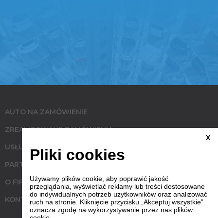
AUTO NA ZAMÓWIENIE
ZREALIZOWANE ZAMÓWIENIA
X
USŁUGI
Pliki cookies
PARTNERZY
Używamy plików cookie, aby poprawić jakość
O FIRMIE
przeglądania, wyświetlać reklamy lub treści dostosowane
do indywidualnych potrzeb użytkowników oraz analizować
KONTAKT
ruch na stronie. Kliknięcie przycisku „Akceptuj wszystkie”
oznacza zgodę na wykorzystywanie przez nas plików
cookie.