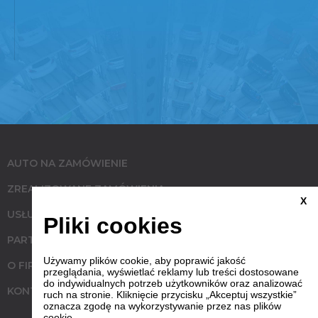
AUTO NA ZAMÓWIENIE
ZREALIZOWANE ZAMÓWIENIA
X
USŁUGI
Pliki cookies
PARTNERZY
Używamy plików cookie, aby poprawić jakość
O FIRMIE
przeglądania, wyświetlać reklamy lub treści dostosowane
do indywidualnych potrzeb użytkowników oraz analizować
KONTAKT
ruch na stronie. Kliknięcie przycisku „Akceptuj wszystkie”
oznacza zgodę na wykorzystywanie przez nas plików
cookie.