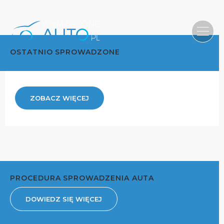
OSTATNIO SPROWADZONE
ZOBACZ WIĘCEJ
PROCEDURA SPROWADZENIA AUTA
DOWIEDZ SIĘ WIĘCEJ