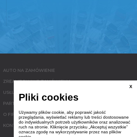
AUTO NA ZAMÓWIENIE
ZREALIZOWANE ZAMÓWIENIA
X
USŁUGI
Pliki cookies
PARTNERZY
Używamy plików cookie, aby poprawić jakość
O FIRMIE
przeglądania, wyświetlać reklamy lub treści dostosowane
do indywidualnych potrzeb użytkowników oraz analizować
KONTAKT
ruch na stronie. Kliknięcie przycisku „Akceptuj wszystkie”
oznacza zgodę na wykorzystywanie przez nas plików
cookie.