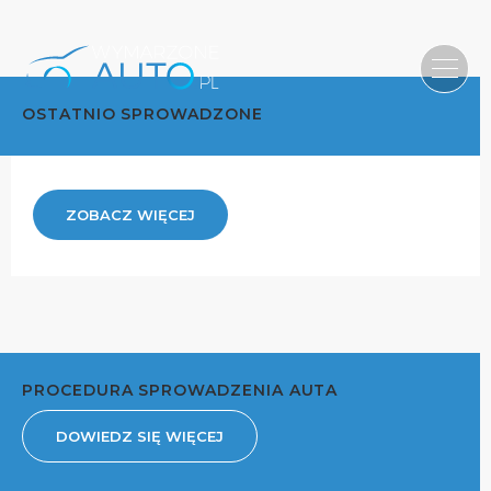
OSTATNIO SPROWADZONE
ZOBACZ WIĘCEJ
PROCEDURA SPROWADZENIA AUTA
DOWIEDZ SIĘ WIĘCEJ