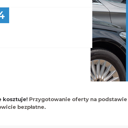
4
e kosztuje!
Przygotowanie oferty na podstawie 
owicie bezpłatne.