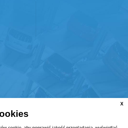
X
cookies
ów cookie, aby poprawić jakość przeglądania, wyświetlać