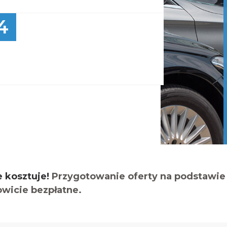
4
e kosztuje!
Przygotowanie oferty na podstawie 
owicie bezpłatne.