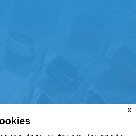
X
cookies
ów cookie, aby poprawić jakość przeglądania, wyświetlać