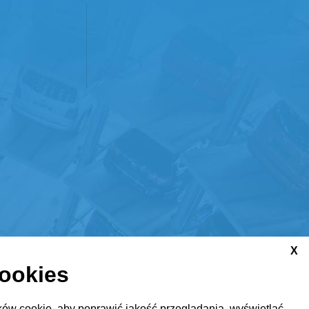
X
cookies
ów cookie, aby poprawić jakość przeglądania, wyświetlać