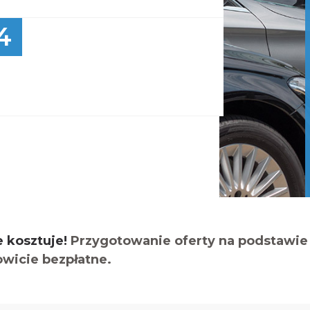
4
e kosztuje!
Przygotowanie oferty na podstawie 
owicie bezpłatne.