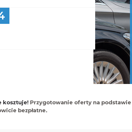
4
e kosztuje!
Przygotowanie oferty na podstawie 
owicie bezpłatne.