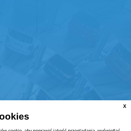
X
cookies
ów cookie, aby poprawić jakość przeglądania, wyświetlać