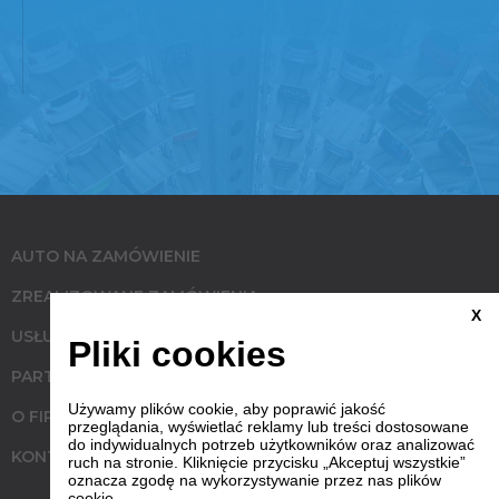
AUTO NA ZAMÓWIENIE
ZREALIZOWANE ZAMÓWIENIA
X
USŁUGI
Pliki cookies
PARTNERZY
Używamy plików cookie, aby poprawić jakość
O FIRMIE
przeglądania, wyświetlać reklamy lub treści dostosowane
do indywidualnych potrzeb użytkowników oraz analizować
KONTAKT
ruch na stronie. Kliknięcie przycisku „Akceptuj wszystkie”
oznacza zgodę na wykorzystywanie przez nas plików
cookie.