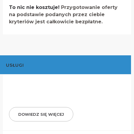
To nic nie kosztuje!
Przygotowanie oferty
na podstawie podanych przez ciebie
kryteriów jest całkowicie bezpłatne.
USŁUGI
DOWIEDZ SIĘ WIĘCEJ