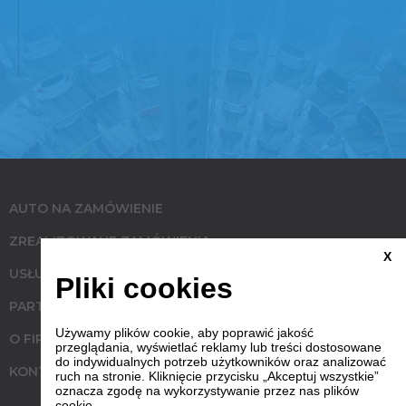
AUTO NA ZAMÓWIENIE
ZREALIZOWANE ZAMÓWIENIA
X
USŁUGI
Pliki cookies
PARTNERZY
Używamy plików cookie, aby poprawić jakość
O FIRMIE
przeglądania, wyświetlać reklamy lub treści dostosowane
do indywidualnych potrzeb użytkowników oraz analizować
KONTAKT
ruch na stronie. Kliknięcie przycisku „Akceptuj wszystkie”
oznacza zgodę na wykorzystywanie przez nas plików
cookie.