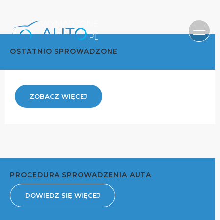
OSTATNIO SPROWADZONE
ZOBACZ WIĘCEJ
PROCEDURA SPROWADZENIA AUTA
DOWIEDZ SIĘ WIĘCEJ