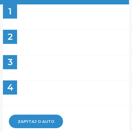
1
2
3
4
ZAPYTAJ O AUTO