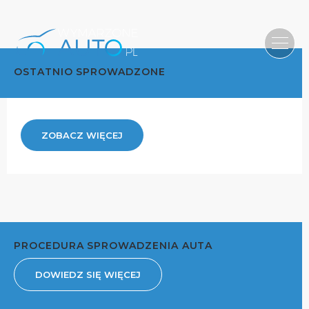
OSTATNIO SPROWADZONE
ZOBACZ WIĘCEJ
PROCEDURA SPROWADZENIA AUTA
DOWIEDZ SIĘ WIĘCEJ