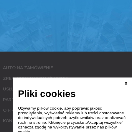
AUTO NA ZAMÓWIENIE
ZREALIZOWANE ZAMÓWIENIA
X
USŁUGI
Pliki cookies
PARTNERZY
Używamy plików cookie, aby poprawić jakość
O FIRMIE
przeglądania, wyświetlać reklamy lub treści dostosowane
do indywidualnych potrzeb użytkowników oraz analizować
KONTAKT
ruch na stronie. Kliknięcie przycisku „Akceptuj wszystkie”
oznacza zgodę na wykorzystywanie przez nas plików
cookie.