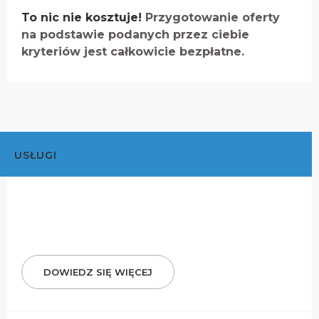
To nic nie kosztuje!
Przygotowanie oferty
na podstawie podanych przez ciebie
kryteriów jest całkowicie bezpłatne.
USŁUGI
DOWIEDZ SIĘ WIĘCEJ