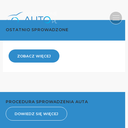
OSTATNIO SPROWADZONE
ZOBACZ WIĘCEJ
PROCEDURA SPROWADZENIA AUTA
DOWIEDZ SIĘ WIĘCEJ