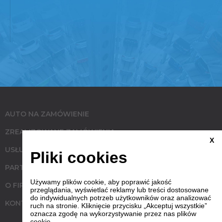
AUTO NA ZAMÓWIENIE
ZREALIZOWANE ZAMÓWIENIA
X
USŁUGI
Pliki cookies
PARTNERZY
Używamy plików cookie, aby poprawić jakość
O FIRMIE
przeglądania, wyświetlać reklamy lub treści dostosowane
do indywidualnych potrzeb użytkowników oraz analizować
KONTAKT
ruch na stronie. Kliknięcie przycisku „Akceptuj wszystkie”
oznacza zgodę na wykorzystywanie przez nas plików
cookie.