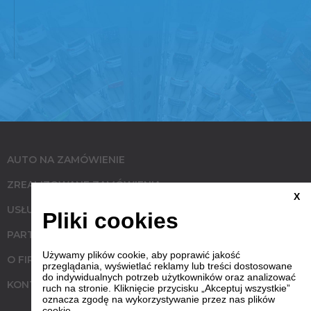
AUTO NA ZAMÓWIENIE
ZREALIZOWANE ZAMÓWIENIA
X
USŁUGI
Pliki cookies
PARTNERZY
Używamy plików cookie, aby poprawić jakość
O FIRMIE
przeglądania, wyświetlać reklamy lub treści dostosowane
do indywidualnych potrzeb użytkowników oraz analizować
KONTAKT
ruch na stronie. Kliknięcie przycisku „Akceptuj wszystkie”
oznacza zgodę na wykorzystywanie przez nas plików
cookie.