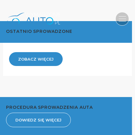
OSTATNIO SPROWADZONE
ZOBACZ WIĘCEJ
PROCEDURA SPROWADZENIA AUTA
DOWIEDZ SIĘ WIĘCEJ