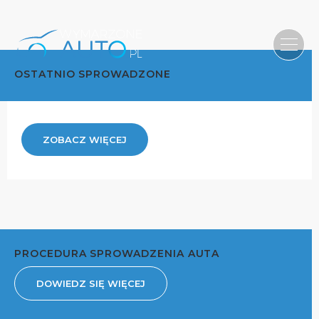
OSTATNIO SPROWADZONE
ZOBACZ WIĘCEJ
PROCEDURA SPROWADZENIA AUTA
DOWIEDZ SIĘ WIĘCEJ