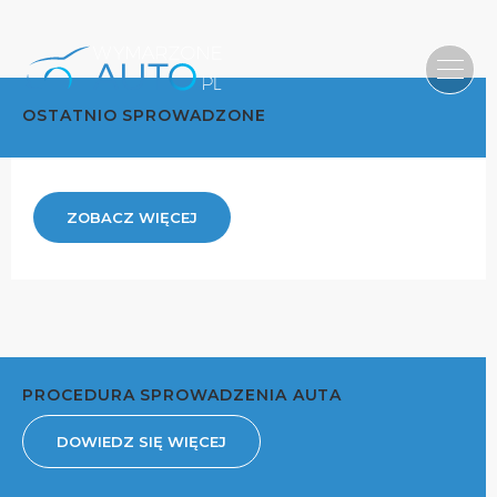
OSTATNIO SPROWADZONE
ZOBACZ WIĘCEJ
PROCEDURA SPROWADZENIA AUTA
DOWIEDZ SIĘ WIĘCEJ