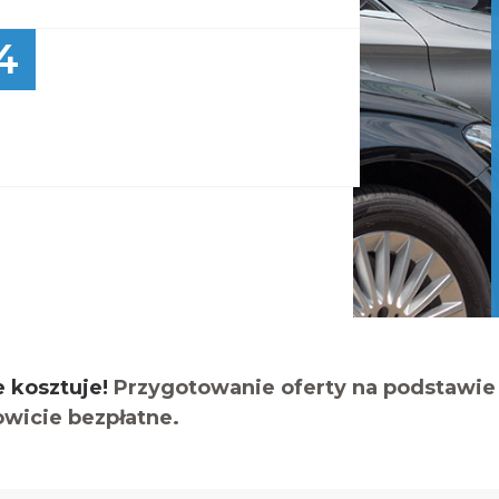
4
e kosztuje!
Przygotowanie oferty na podstawie 
owicie bezpłatne.