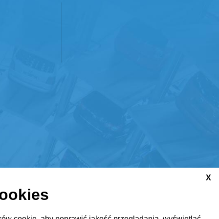
X
cookies
ów cookie, aby poprawić jakość przeglądania, wyświetlać