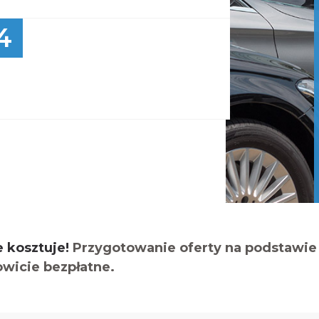
4
e kosztuje!
Przygotowanie oferty na podstawie 
owicie bezpłatne.