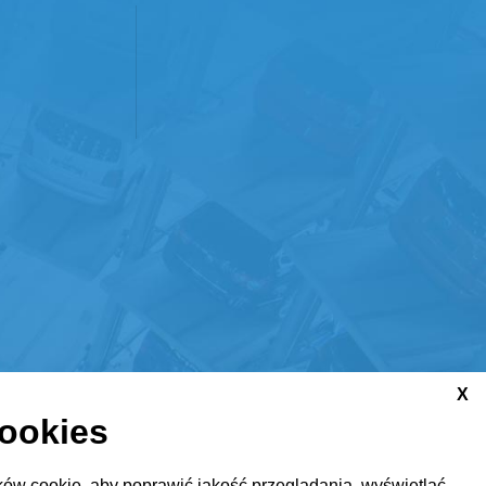
X
cookies
ów cookie, aby poprawić jakość przeglądania, wyświetlać