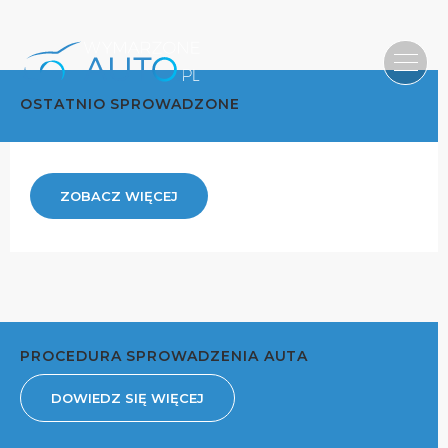
OSTATNIO SPROWADZONE
ZOBACZ WIĘCEJ
PROCEDURA SPROWADZENIA AUTA
DOWIEDZ SIĘ WIĘCEJ