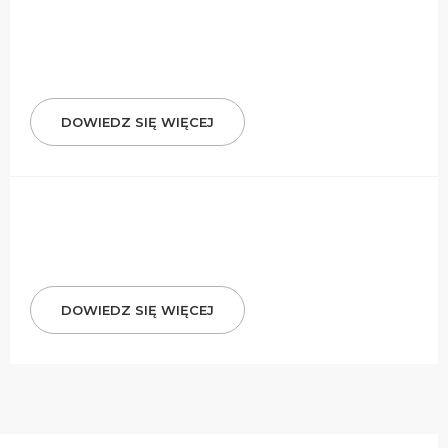
DOWIEDZ SIĘ WIĘCEJ
DOWIEDZ SIĘ WIĘCEJ