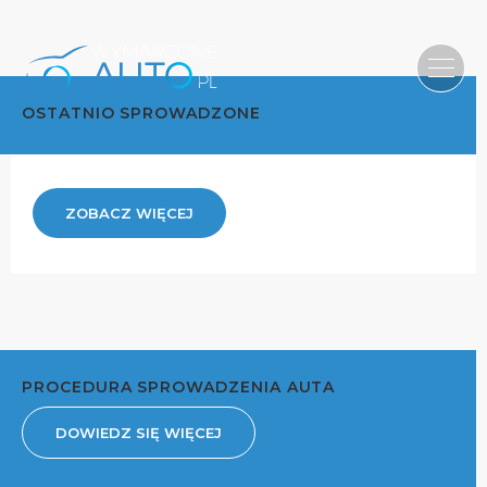
OSTATNIO SPROWADZONE
ZOBACZ WIĘCEJ
PROCEDURA SPROWADZENIA AUTA
DOWIEDZ SIĘ WIĘCEJ