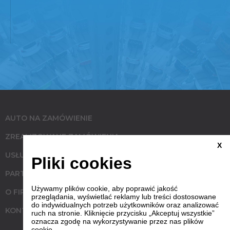
AUTO NA ZAMÓWIENIE
ZREALIZOWANE ZAMÓWIENIA
X
USŁUGI
Pliki cookies
PARTNERZY
Używamy plików cookie, aby poprawić jakość
O FIRMIE
przeglądania, wyświetlać reklamy lub treści dostosowane
do indywidualnych potrzeb użytkowników oraz analizować
KONTAKT
ruch na stronie. Kliknięcie przycisku „Akceptuj wszystkie”
oznacza zgodę na wykorzystywanie przez nas plików
cookie.