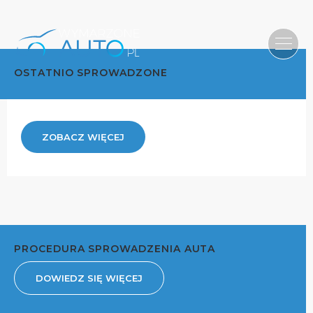
OSTATNIO SPROWADZONE
ZOBACZ WIĘCEJ
PROCEDURA SPROWADZENIA AUTA
DOWIEDZ SIĘ WIĘCEJ