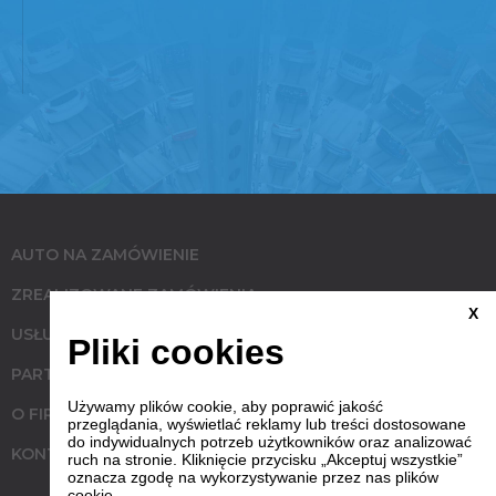
AUTO NA ZAMÓWIENIE
ZREALIZOWANE ZAMÓWIENIA
X
USŁUGI
Pliki cookies
PARTNERZY
Używamy plików cookie, aby poprawić jakość
O FIRMIE
przeglądania, wyświetlać reklamy lub treści dostosowane
do indywidualnych potrzeb użytkowników oraz analizować
KONTAKT
ruch na stronie. Kliknięcie przycisku „Akceptuj wszystkie”
oznacza zgodę na wykorzystywanie przez nas plików
cookie.